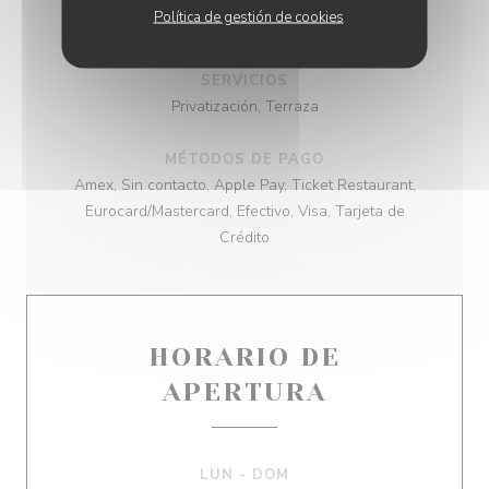
Política de gestión de cookies
TIPO DE NEGOCIO
SERVICIOS
Privatización, Terraza
MÉTODOS DE PAGO
Amex, Sin contacto, Apple Pay, Ticket Restaurant,
Eurocard/Mastercard, Efectivo, Visa, Tarjeta de
Crédito
HORARIO DE
APERTURA
LUN
-
DOM