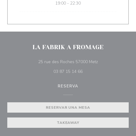
19:00 - 22:30
LA FABRIK A FROMAGE
((abre en una nueva
25 rue des Roches 57000 Metz
03 87 15 14 66
RESERVA
RESERVAR UNA MESA
TAKEAWAY