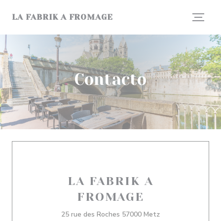
Personalización de sus opciones de cookies
LA FABRIK A FROMAGE
Contacto
LA FABRIK A
FROMAGE
((abre en una nuev
25 rue des Roches 57000 Metz