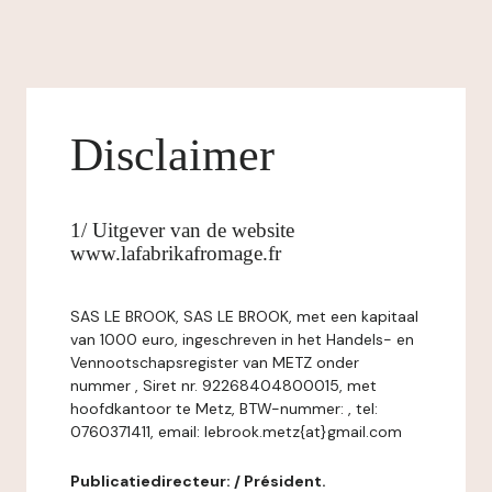
Disclaimer
1/ Uitgever van de website
www.lafabrikafromage.fr
SAS LE BROOK, SAS LE BROOK, met een kapitaal
van 1000 euro, ingeschreven in het Handels- en
Vennootschapsregister van METZ onder
nummer , Siret nr. 92268404800015, met
hoofdkantoor te Metz, BTW-nummer: , tel:
0760371411, email: lebrook.metz{at}gmail.com
Publicatiedirecteur: / Président.