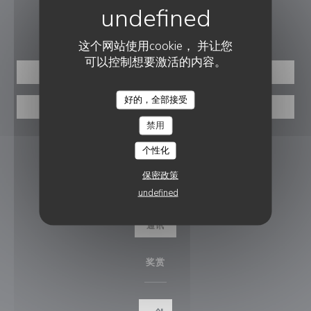
预订
这个网站使用cookie， 并让您
可以控制想要激活的内容。
预订餐位
好的，全部接受
LA FABRIK A FROMAGE
带走
禁用
关注我们
个性化
保密政策
undefined
Facebook ((在新窗口中打开))
通讯
奖赏