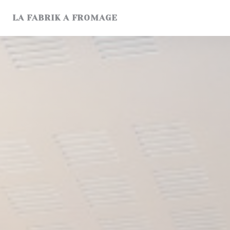
クッキー利用の管理について
LA FABRIK A FROMAGE