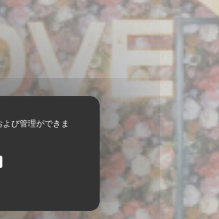
および管理ができま
GE