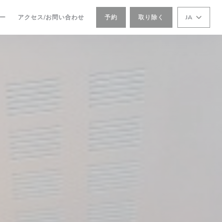
ー
アクセス/お問い合わせ
予約
取り除く
JA