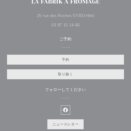
LA FABRIK A FROMAGE
((新しいウィンドウ
25 rue des Roches 57000 Metz
03 87 15 14 66
ご予約
予約
取り除く
フォローしてください
Facebook ((新しいウィンドウ
ニュースレター