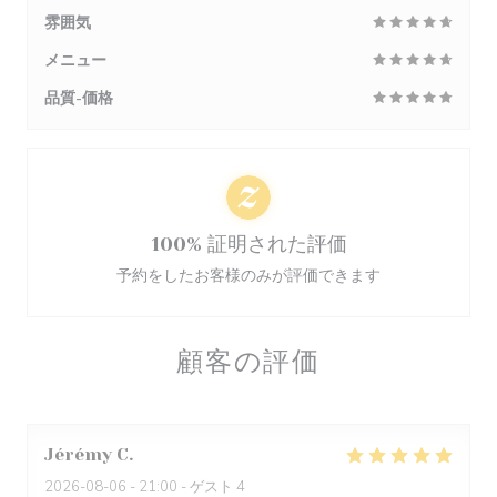
雰囲気
メニュー
品質-価格
100% 証明された評価
予約をしたお客様のみが評価できます
顧客の評価
Jérémy
C
2026-08-06
- 21:00 - ゲスト 4