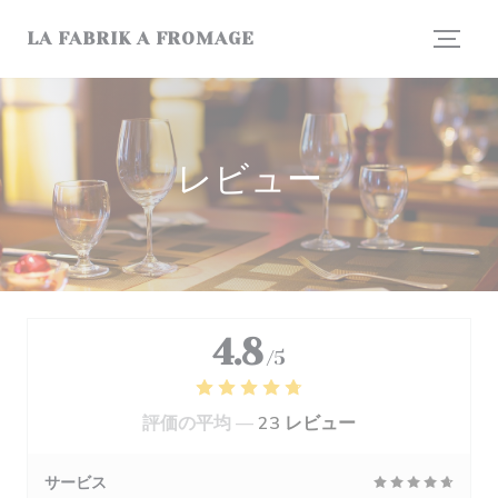
クッキー利用の管理について
LA FABRIK A FROMAGE
レビュー
4.8
/5
評価の平均 —
23 レビュー
サービス