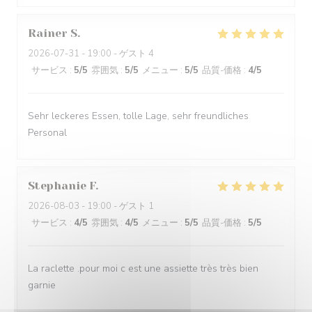
Rainer
S
2026-07-31
- 19:00 - ゲスト 4
サービス
:
5
/5
雰囲気
:
5
/5
メニュー
:
5
/5
品質-価格
:
4
/5
Sehr leckeres Essen, tolle Lage, sehr freundliches
Personal
Stephanie
F
2026-08-03
- 19:00 - ゲスト 1
サービス
:
4
/5
雰囲気
:
4
/5
メニュー
:
5
/5
品質-価格
:
5
/5
La raclette .pour moi c est une assiette très très bien
garnie