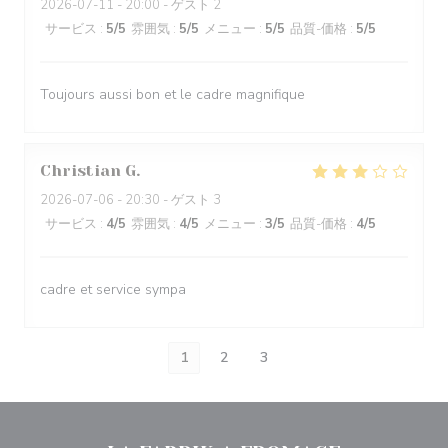
2026-07-11
- 20:00 - ゲスト 2
サービス
:
5
/5
雰囲気
:
5
/5
メニュー
:
5
/5
品質-価格
:
5
/5
Toujours aussi bon et le cadre magnifique
Christian
G
2026-07-06
- 20:30 - ゲスト 3
サービス
:
4
/5
雰囲気
:
4
/5
メニュー
:
3
/5
品質-価格
:
4
/5
cadre et service sympa
1
2
3